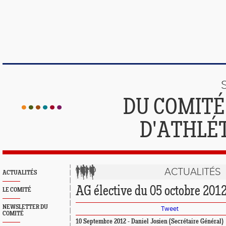
DU COMIT
D'ATHLÉ
ACTUALITÉS
ACTUALITÉS
AG élective du 05 octobre 201
LE COMITÉ
NEWSLETTER DU
Tweet
COMITÉ
10 Septembre 2012 - Daniel Josien (Secrétaire Général)