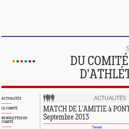
DU COMIT
D'ATHLÉ
ACTUALITÉS
ACTUALITÉS
MATCH DE L'AMITIE à PON
LE COMITÉ
Septembre 2013
NEWSLETTER DU
COMITÉ
Tweet