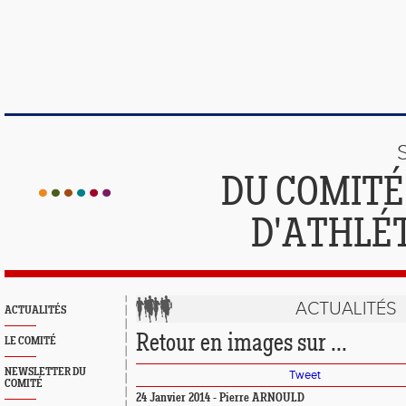
DU COMIT
D'ATHLÉ
ACTUALITÉS
ACTUALITÉS
Retour en images sur ...
LE COMITÉ
NEWSLETTER DU
Tweet
COMITÉ
24 Janvier 2014 - Pierre ARNOULD