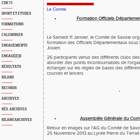
CDR 73
Le Comité
SPORT ET ETUDES
Formation Officiels Département
FORMATIONS
CALENDRIER
Le Samedi 11 Janvier, le Comité de Savoie org
formation des Officiels Départementaux sous l
ENGAGEMENTS
Josien.
ENGAGÉ(E)S
26 participants venus des différents clubs de
aborder des points incontournables de l'organ
RÉSULTATS
échanger sur les règles de bases des différen
courses et lancers.
BILANS
RECORDS
ARCHIVES
RÉS. ARCHIVES
Assemblée Générale du Comité
BILANS ARCHIVES
Retour en images sur l'AG du Comité de Savoie 
25 Novembre 2013 au Lycée Pierre du Terrail