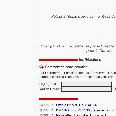
Retour à l'école pour nos membres du 
Thierry CHATEL récompensé par le Présiden
pour le Comité.
les Réactions
Commentez cette actualité
Pour commenter une actualité il faut posséder un compt
rubrique ci-dessous pour vous identifier ou vous crée
Login (Email)
:
Mot de Passe
:
>
24/06
Offre d'Emploi : Ligue AURA
>
17/06
Kid Athlé Tour 73 EA/PO : Classements i
>
15/05
Newsletter du Comité : Lancement