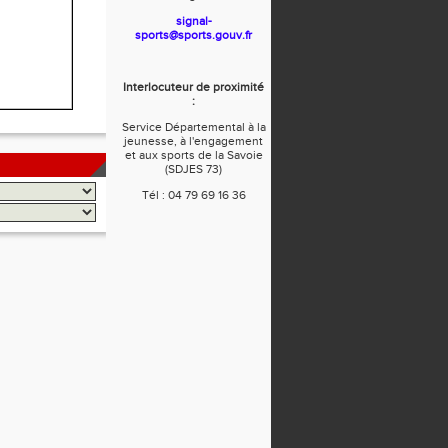
signal-
sports@sports.gouv.fr
Interlocuteur de proximité
:
Service Départemental à la
jeunesse, à l'engagement
et aux sports de la Savoie
(SDJES 73)
Tél : 04 79 69 16 36