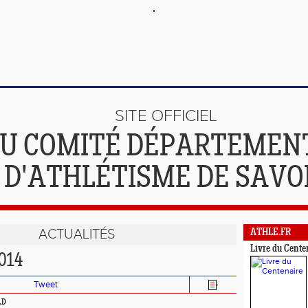
SITE OFFICIEL
U COMITÉ DÉPARTEMEN
D'ATHLÉTISME DE SAVO
ACTUALITÉS
ATHLE.FR
Livre du Cente
2014
Tweet
LD