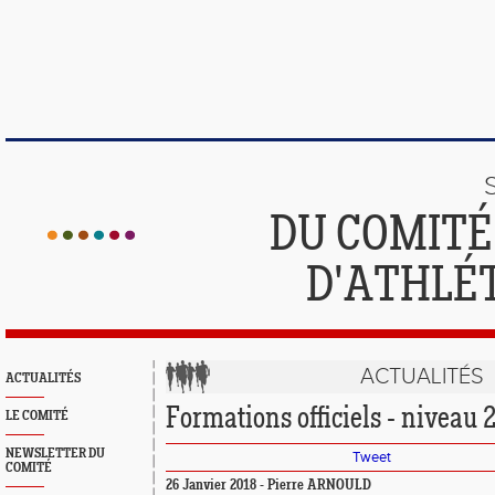
DU COMIT
D'ATHLÉ
ACTUALITÉS
ACTUALITÉS
Formations officiels - niveau 
LE COMITÉ
NEWSLETTER DU
Tweet
COMITÉ
26 Janvier 2018 - Pierre ARNOULD