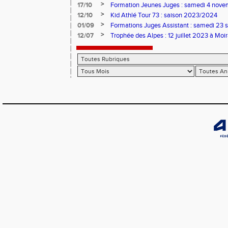
>
17/10
Formation Jeunes Juges : samedi 4 nov
>
12/10
Kid Athlé Tour 73 : saison 2023/2024
>
01/09
Formations Juges Assistant : samedi 23 
>
12/07
Trophée des Alpes : 12 juillet 2023 à Moi