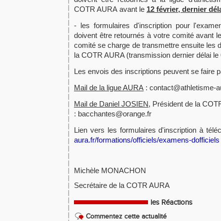
COTR AURA avant le
12 février, dernier dél
- les formulaires d'inscription pour l'exame
doivent être retournés à votre comité avant l
comité se charge de transmettre ensuite les
la COTR AURA (transmission dernier délai le
Les envois des inscriptions peuvent se faire p
Mail de la ligue AURA
:
contact@athletisme-au
Mail de Daniel JOSIEN
, Président de la CO
:
bacchantes@orange.fr
Lien vers les formulaires d'inscription à tél
aura.fr/formations/officiels/examens-dofficiels
Michèle MONACHON
Secrétaire de la COTR AURA
les Réactions
Commentez cette actualité