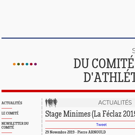
DU COMIT
D'ATHLÉ
ACTUALITÉS
ACTUALITÉS
Stage Minimes (La Féclaz 201
LE COMITÉ
NEWSLETTER DU
Tweet
COMITÉ
29 Novembre 2019 - Pierre ARNOULD