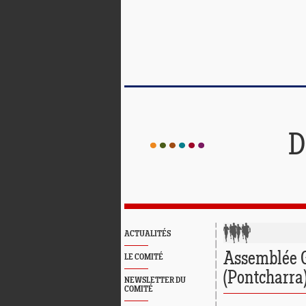
D
ACTUALITÉS
Assemblée G
LE COMITÉ
(Pontcharra
NEWSLETTER DU
COMITÉ