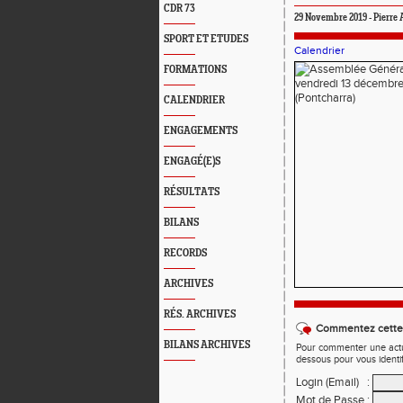
CDR 73
29 Novembre 2019 - Pierr
SPORT ET ETUDES
Calendrier
FORMATIONS
CALENDRIER
ENGAGEMENTS
ENGAGÉ(E)S
RÉSULTATS
BILANS
RECORDS
ARCHIVES
RÉS. ARCHIVES
Commentez cette 
BILANS ARCHIVES
Pour commenter une actual
dessous pour vous identi
Login (Email)
:
Mot de Passe
: