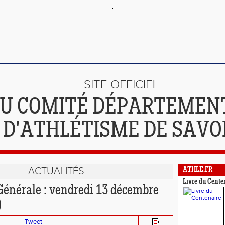
SITE OFFICIEL
U COMITÉ DÉPARTEMEN
D'ATHLÉTISME DE SAVO
ACTUALITÉS
ATHLE.FR
Livre du Cente
énérale : vendredi 13 décembre
)
Tweet