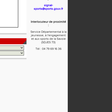
signal-
sports@sports.gouv.fr
Interlocuteur de proximité
:
Service Départemental à la
jeunesse, à l'engagement
et aux sports de la Savoie
(SDJES 73)
Tél : 04 79 69 16 36