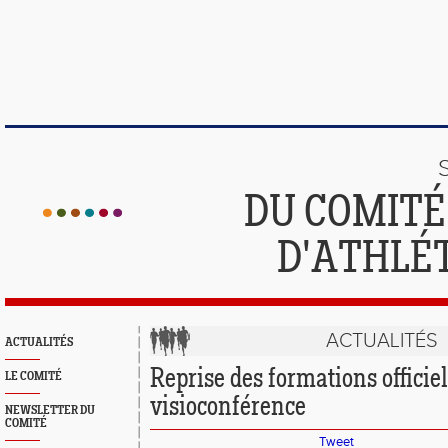
DU COMIT
D'ATHLÉ
ACTUALITÉS
ACTUALITÉS
Reprise des formations officie
LE COMITÉ
visioconférence
NEWSLETTER DU
COMITÉ
Tweet