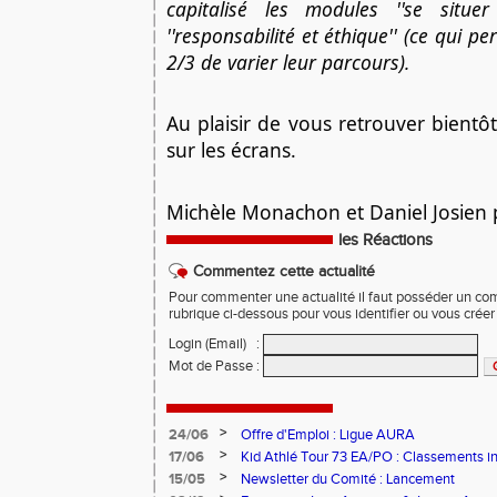
capitalisé les modules ''se situe
''responsabilité et éthique'' (ce qui p
2/3 de varier leur parcours).
Au plaisir de vous retrouver bientôt s
sur les écrans.
Michèle Monachon et Daniel Josien 
les Réactions
Commentez cette actualité
Pour commenter une actualité il faut posséder un compt
rubrique ci-dessous pour vous identifier ou vous crée
Login (Email)
:
Mot de Passe
:
>
24/06
Offre d'Emploi : Ligue AURA
>
17/06
Kid Athlé Tour 73 EA/PO : Classements i
>
15/05
Newsletter du Comité : Lancement