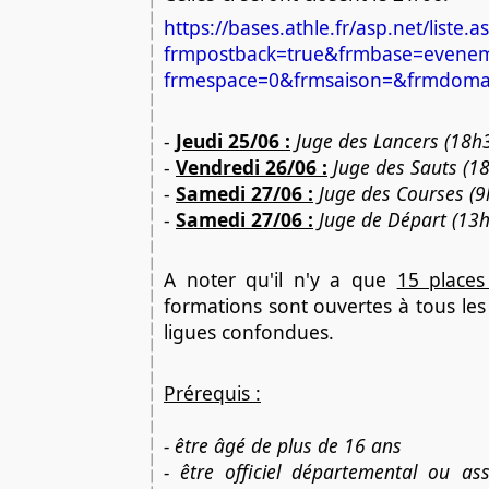
https://bases.athle.fr/asp.net/liste.a
frmpostback=true&frmbase=even
frmespace=0&frmsaison=&frmdoma
- 
Jeudi 25/06 :
Juge des Lancers (18h
- 
Vendredi 26/06 :
Juge des Sauts (1
- 
Samedi 27/06 :
Juge des Courses (
- 
Samedi 27/06 :
Juge de Départ (13
A noter qu'il n'y a que 
15 places
formations sont ouvertes à tous les l
ligues confondues.
Prérequis :
- être âgé de plus de 16 ans
- être officiel départemental ou ass