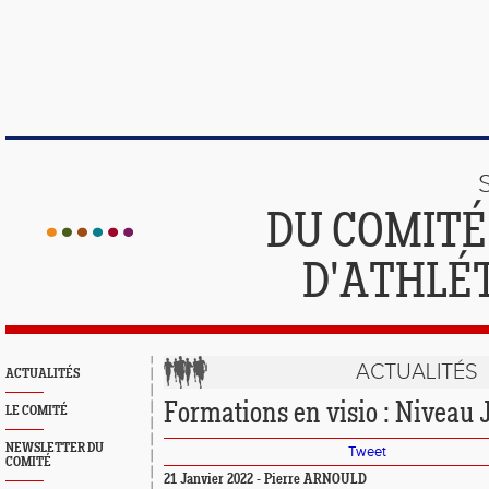
DU COMIT
D'ATHLÉ
ACTUALITÉS
ACTUALITÉS
Formations en visio : Niveau 
LE COMITÉ
NEWSLETTER DU
Tweet
COMITÉ
21 Janvier 2022 - Pierre ARNOULD