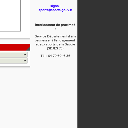
signal-
sports@sports.gouv.fr
Interlocuteur de proximité
:
Service Départemental à la
jeunesse, à l'engagement
et aux sports de la Savoie
(SDJES 73)
Tél : 04 79 69 16 36