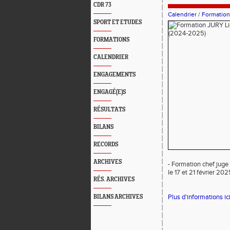
CDR 73
Calendrier
/
Formation
SPORT ET ETUDES
FORMATIONS
CALENDRIER
ENGAGEMENTS
ENGAGÉ(E)S
RÉSULTATS
BILANS
RECORDS
ARCHIVES
- Formation chef juge 
le 17 et 21 février 202
RÉS. ARCHIVES
Plus d'informations ici
BILANS ARCHIVES