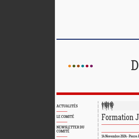
D
ACTUALITÉS
Formation 
LE COMITÉ
NEWSLETTER DU
COMITÉ
14 Novembre 2024 - Pierr