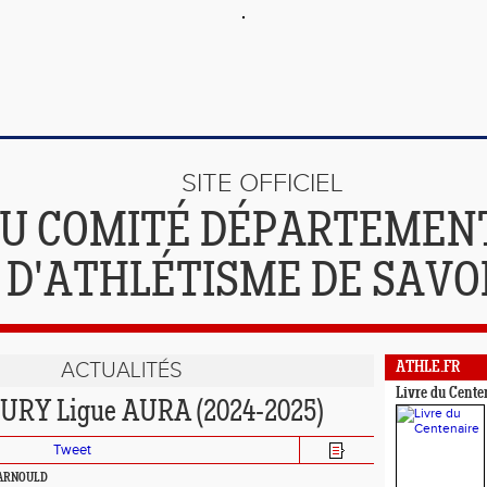
SITE OFFICIEL
U COMITÉ DÉPARTEMEN
D'ATHLÉTISME DE SAVO
ACTUALITÉS
ATHLE.FR
Livre du Cente
JURY Ligue AURA (2024-2025)
Tweet
e ARNOULD