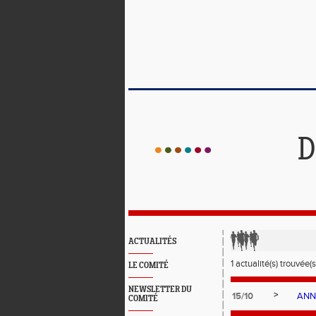
D
ACTUALITÉS
1 actualité(s) trouvée(s
LE COMITÉ
NEWSLETTER DU
>
15/10
ANNU
COMITÉ