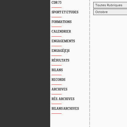
CDR 73
SPORT ET ETUDES
FORMATIONS
CALENDRIER
ENGAGEMENTS
ENGAGÉ(E)S
RÉSULTATS
BILANS
RECORDS
ARCHIVES
RÉS. ARCHIVES
BILANS ARCHIVES