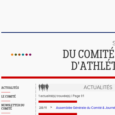
DU COMIT
D'ATHLÉ
ACTUALITÉS
ACTUALITÉS
1 actualité(s) trouvée(s) | Page 1/1
LE COMITÉ
NEWSLETTER DU
>
28/11
Assemblée Générale du Comité & Journé
COMITÉ