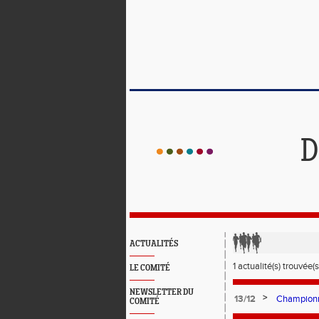
D
ACTUALITÉS
1 actualité(s) trouvée(s
LE COMITÉ
NEWSLETTER DU
>
13/12
Championna
COMITÉ
2022 à Aix