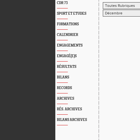
CDR 73
SPORT ET ETUDES
FORMATIONS
CALENDRIER
ENGAGEMENTS
ENGAGÉ(E)S
RÉSULTATS
BILANS
RECORDS
ARCHIVES
RÉS. ARCHIVES
BILANS ARCHIVES