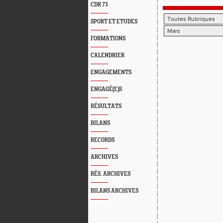
CDR 73
SPORT ET ETUDES
FORMATIONS
CALENDRIER
ENGAGEMENTS
ENGAGÉ(E)S
RÉSULTATS
BILANS
RECORDS
ARCHIVES
RÉS. ARCHIVES
BILANS ARCHIVES