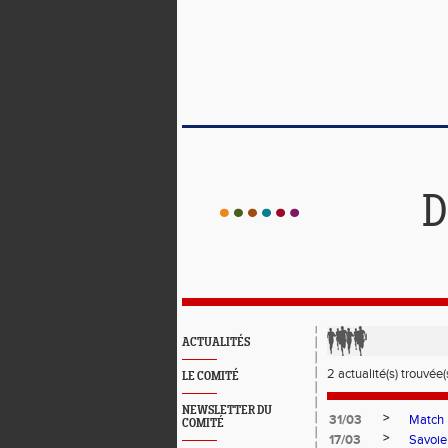
D
ACTUALITÉS
2 actualité(s) trouvée(s
LE COMITÉ
NEWSLETTER DU
>
31/03
Match 
COMITÉ
>
17/03
Savoie