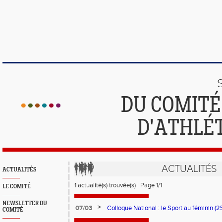
DU COMIT
D'ATHLÉ
ACTUALITÉS
ACTUALITÉS
1 actualité(s) trouvée(s) | Page 1/1
LE COMITÉ
NEWSLETTER DU
>
07/03
Colloque National : le Sport au féminin (
COMITÉ
Villeurbanne)