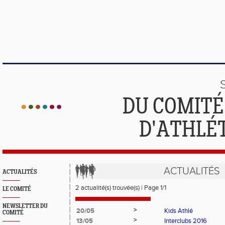
DU COMIT
D'ATHLÉ
ACTUALITÉS
ACTUALITÉS
2 actualité(s) trouvée(s) | Page 1/1
LE COMITÉ
NEWSLETTER DU
>
20/05
Kids Athlé
COMITÉ
>
13/05
Interclubs 2016