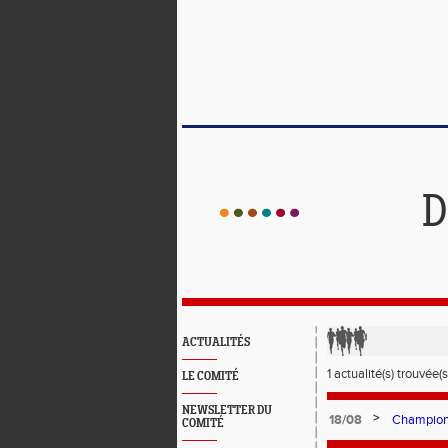
D
ACTUALITÉS
1 actualité(s) trouvée(s
LE COMITÉ
NEWSLETTER DU
>
18/08
Championn
COMITÉ