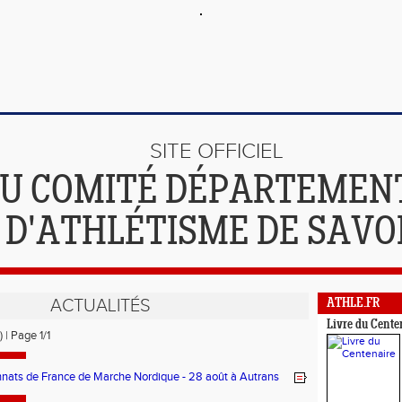
SITE OFFICIEL
U COMITÉ DÉPARTEMEN
D'ATHLÉTISME DE SAVO
ACTUALITÉS
ATHLE.FR
Livre du Cente
) | Page 1/1
ats de France de Marche Nordique - 28 août à Autrans