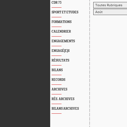
CDR 73
SPORT ET ETUDES
FORMATIONS
CALENDRIER
ENGAGEMENTS
ENGAGÉ(E)S
RÉSULTATS
BILANS
RECORDS
ARCHIVES
RÉS. ARCHIVES
BILANS ARCHIVES