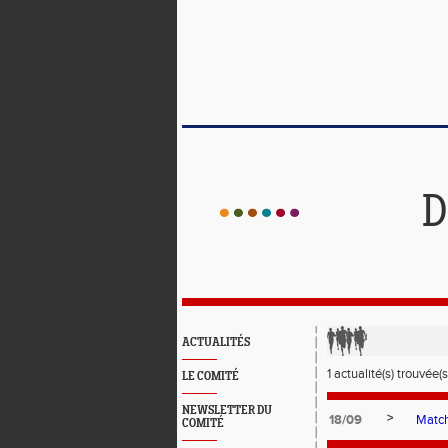
D
ACTUALITÉS
1 actualité(s) trouvée(s
LE COMITÉ
NEWSLETTER DU
>
18/09
Match
COMITÉ