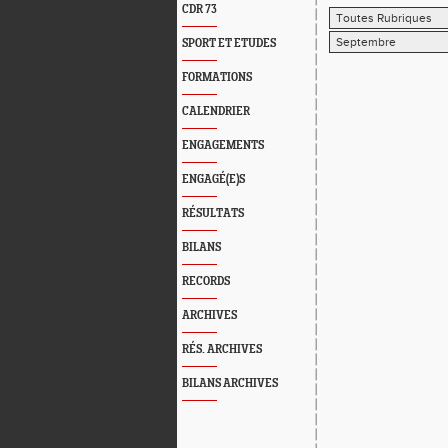
CDR 73
SPORT ET ETUDES
FORMATIONS
CALENDRIER
ENGAGEMENTS
ENGAGÉ(E)S
RÉSULTATS
BILANS
RECORDS
ARCHIVES
RÉS. ARCHIVES
BILANS ARCHIVES