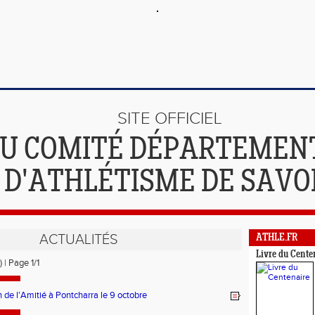
SITE OFFICIEL
U COMITÉ DÉPARTEMEN
D'ATHLÉTISME DE SAVO
ACTUALITÉS
ATHLE.FR
Livre du Cente
) | Page 1/1
 de l'Amitié à Pontcharra le 9 octobre