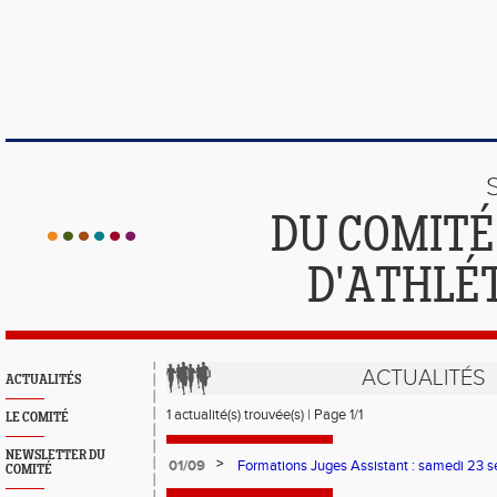
DU COMIT
D'ATHLÉ
ACTUALITÉS
ACTUALITÉS
1 actualité(s) trouvée(s) | Page 1/1
LE COMITÉ
NEWSLETTER DU
>
01/09
Formations Juges Assistant : samedi 23 s
COMITÉ