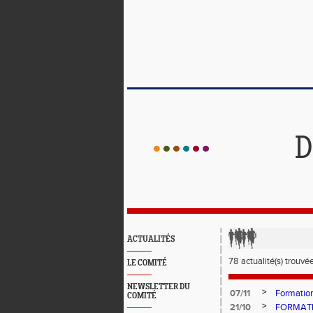
D
ACTUALITÉS
78 actualité(s) trouvé
LE COMITÉ
NEWSLETTER DU
>
07/11
Formation
COMITÉ
>
21/10
FORMAT